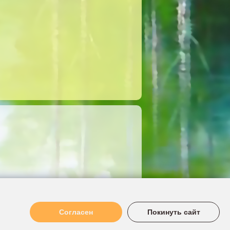
Согласен
Покинуть сайт
МБДОУ Детский сад №116 "Загадка"