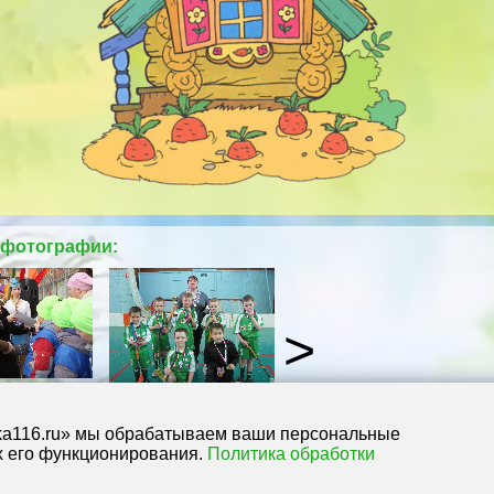
фотографии:
dka116.ru» мы обрабатываем ваши персональные
х его функционирования.
Политика обработки
,